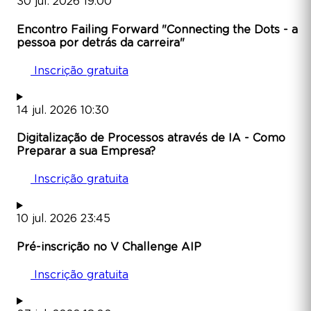
30
jul.
2026
19:00
Encontro Failing Forward "Connecting the Dots - a
pessoa por detrás da carreira"
Inscrição gratuita
14
jul.
2026
10:30
Digitalização de Processos através de IA - Como
Preparar a sua Empresa?
Inscrição gratuita
10
jul.
2026
23:45
Pré-inscrição no V Challenge AIP
Inscrição gratuita