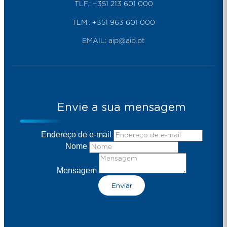
TLF.:
+351 213 601 000
TLM.:
+351 963 601 000
EMAIL:
aip@aip.pt
Envie a sua mensagem
Endereço de e-mail
Nome
Mensagem
Enviar