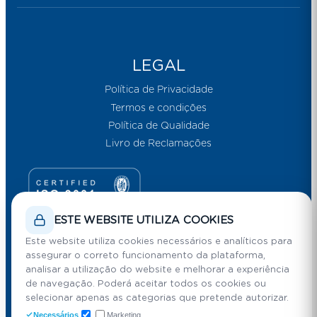
LEGAL
Política de Privacidade
Termos e condições
Política de Qualidade
Livro de Reclamações
Email Marketing por E-goi
ESTE WEBSITE UTILIZA COOKIES
Este website utiliza cookies necessários e analíticos para
assegurar o correto funcionamento da plataforma,
analisar a utilização do website e melhorar a experiência
de navegação. Poderá aceitar todos os cookies ou
selecionar apenas as categorias que pretende autorizar.
Necessários
Marketing