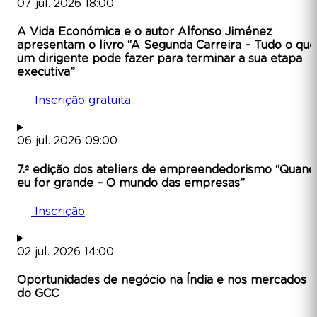
07
jul.
2026
18:00
A Vida Económica e o autor Alfonso Jiménez
apresentam o livro “A Segunda Carreira – Tudo o que
um dirigente pode fazer para terminar a sua etapa
executiva”
Inscrição gratuita
06
jul.
2026
09:00
7.ª edição dos ateliers de empreendedorismo “Quand
eu for grande – O mundo das empresas”
Inscrição
02
jul.
2026
14:00
Oportunidades de negócio na Índia e nos mercados
do GCC