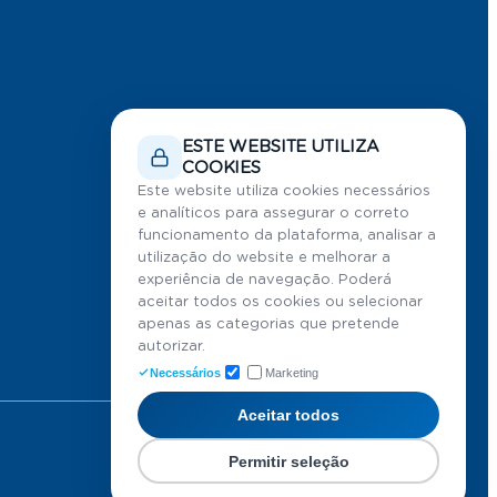
ESTE WEBSITE UTILIZA
COOKIES
Este website utiliza cookies necessários
e analíticos para assegurar o correto
funcionamento da plataforma, analisar a
utilização do website e melhorar a
experiência de navegação. Poderá
aceitar todos os cookies ou selecionar
apenas as categorias que pretende
autorizar.
Necessários
Marketing
Aceitar todos
Permitir seleção