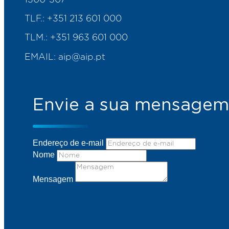
TLF.:
+351 213 601 000
TLM.:
+351 963 601 000
EMAIL:
aip@aip.pt
Envie a sua mensagem
Endereço de e-mail
Nome
Mensagem