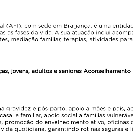
al (AFI), com sede em Bragança, é uma entidade
das as fases da vida. A sua atuação inclui aco
, mediação familiar, terapias, atividades para 
s, jovens, adultos e seniores Aconselhamento p
a gravidez e pós-parto, apoio a mães e pais,
asal e familiar, apoio social a famílias vulneráv
ias, promoção do envelhecimento ativo, oficinas 
 vida quotidiana, garantindo rotinas seguras e 