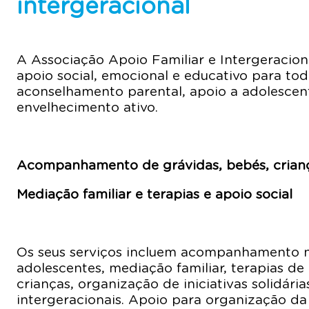
intergeracional
A Associação Apoio Familiar e Intergeracion
apoio social, emocional e educativo para to
aconselhamento parental, apoio a adolescentes
envelhecimento ativo.
Acompanhamento de grávidas, bebés, criança
Mediação familiar e terapias e apoio social
Os seus serviços incluem acompanhamento n
adolescentes, mediação familiar, terapias de c
crianças, organização de iniciativas solidár
intergeracionais. Apoio para organização da