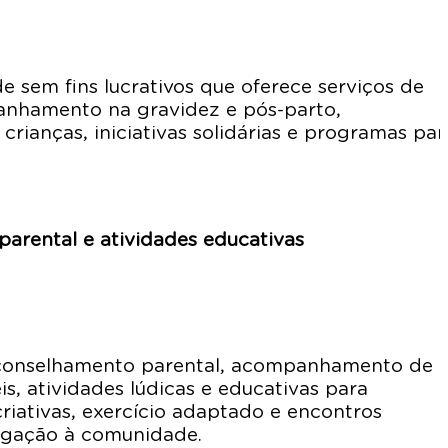
 sem fins lucrativos que oferece serviços de
mpanhamento na gravidez e pós-parto,
crianças, iniciativas solidárias e programas par
arental e atividades educativas
 aconselhamento parental, acompanhamento de
eis, atividades lúdicas e educativas para
criativas, exercício adaptado e encontros
ligação à comunidade.