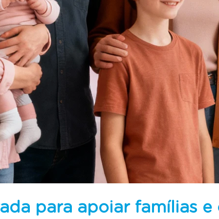
rada para apoiar famílias e