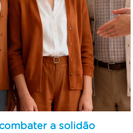
 combater a solidão