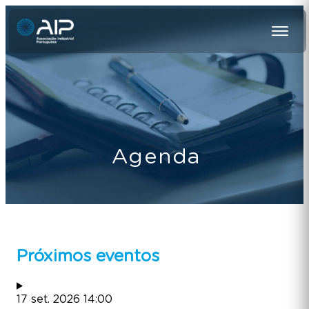
Agenda
Próximos eventos
17
set.
2026
14:00