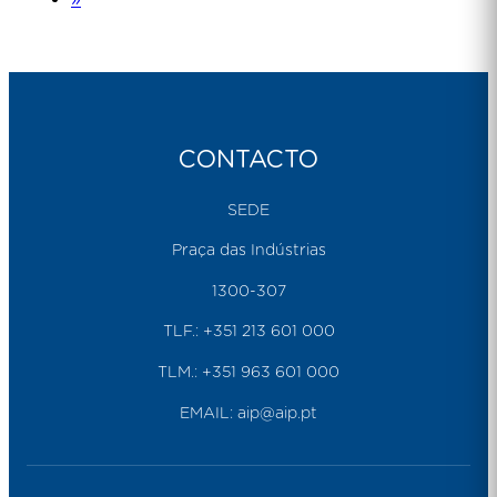
CONTACTO
SEDE
Praça das Indústrias
1300-307
TLF.:
+351 213 601 000
TLM.:
+351 963 601 000
EMAIL:
aip@aip.pt