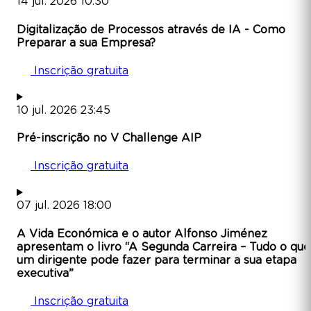
14
jul.
2026
10:30
Digitalização de Processos através de IA - Como
Preparar a sua Empresa?
Inscrição gratuita
10
jul.
2026
23:45
Pré-inscrição no V Challenge AIP
Inscrição gratuita
07
jul.
2026
18:00
A Vida Económica e o autor Alfonso Jiménez
apresentam o livro “A Segunda Carreira – Tudo o que
um dirigente pode fazer para terminar a sua etapa
executiva”
Inscrição gratuita