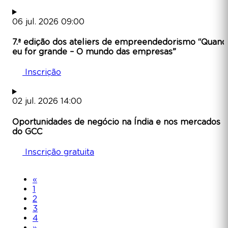
06
jul.
2026
09:00
7.ª edição dos ateliers de empreendedorismo “Quand
eu for grande – O mundo das empresas”
Inscrição
02
jul.
2026
14:00
Oportunidades de negócio na Índia e nos mercados
do GCC
Inscrição gratuita
«
1
2
3
4
»