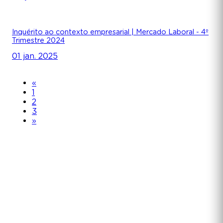
Inquérito ao contexto empresarial | Mercado Laboral - 4º
Trimestre 2024
01 jan. 2025
«
1
2
3
»