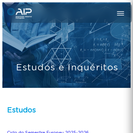
Estudos e Inquéritos
Estudos
Ciclo do Semestre Europeu 2025-2026