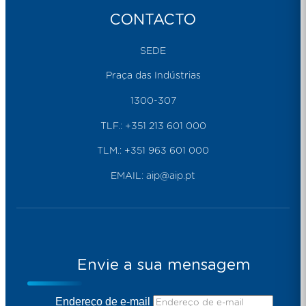
CONTACTO
SEDE
Praça das Indústrias
1300-307
TLF.:
+351 213 601 000
TLM.:
+351 963 601 000
EMAIL:
aip@aip.pt
Envie a sua mensagem
Endereço de e-mail