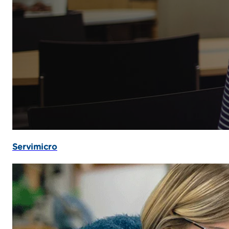
Servimicro