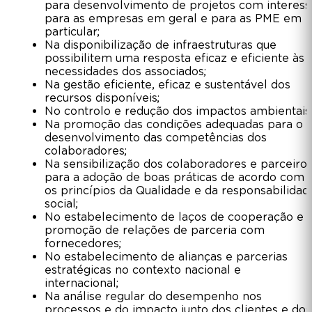
para desenvolvimento de projetos com interess
para as empresas em geral e para
as PME em
particular
;
Na disponibilização de infraestruturas que
possibilitem uma resposta eficaz e eficiente às
necessidades dos associados;
Na gestão eficiente, eficaz e sustentável dos
recursos disponíveis;
No controlo e redução dos impactos ambientais
Na promoção das condições adequadas para o
desenvolvimento das competências dos
colaboradores;
Na sensibilização dos colaboradores e parceiro
para a adoção de boas práticas de acordo com
os princípios da Qualidade e da responsabilidad
social;
No estabelecimento de laços de cooperação e
promoção de relações de parceria com
fornecedores;
No estabelecimento de alianças e parcerias
estratégicas no contexto nacional e
internacional;
Na análise regular do desempenho nos
processos e do impacto junto dos clientes e dos