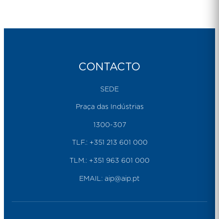
CONTACTO
SEDE
Praça das Indústrias
1300-307
TLF.:
+351 213 601 000
TLM.:
+351 963 601 000
EMAIL:
aip@aip.pt