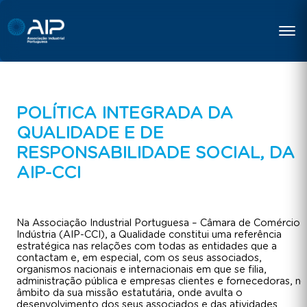
POLÍTICA INTEGRADA DA
QUALIDADE E DE
RESPONSABILIDADE SOCIAL, DA
AIP-CCI
Na Associação Industrial Portuguesa – Câmara de Comércio 
Indústria (AIP-CCI), a Qualidade constitui uma referência
estratégica nas relações com todas as entidades que a
contactam e, em especial, com os seus associados,
organismos nacionais e internacionais em que se filia,
administração pública e empresas clientes e fornecedoras, n
âmbito da sua missão estatutária, onde avulta o
desenvolvimento dos seus associados e das atividades