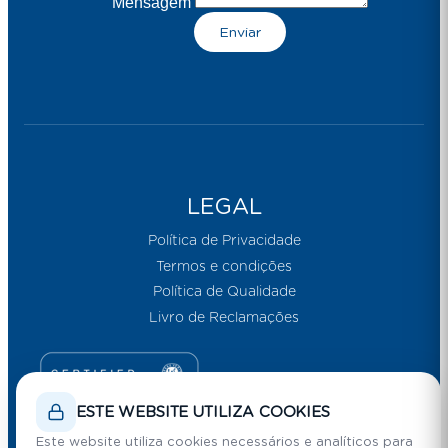
Mensagem
Enviar
LEGAL
Política de Privacidade
Termos e condições
Política de Qualidade
Livro de Reclamações
Email Marketing por E-goi
ESTE WEBSITE UTILIZA COOKIES
Este website utiliza cookies necessários e analíticos para