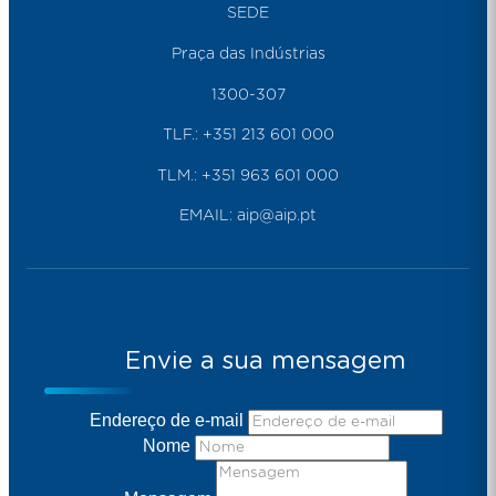
SEDE
Praça das Indústrias
1300-307
TLF.:
+351 213 601 000
TLM.:
+351 963 601 000
EMAIL:
aip@aip.pt
Envie a sua mensagem
Endereço de e-mail
Nome