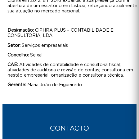
Ciphra em 2012. Em 2016 expandiu a sua presença com a
abertura de um escritório em Lisboa, reforçando atualmente 
sua atuação no mercado nacional.
Designação:
CIPHRA PLUS – CONTABILIDADE E
CONSULTORIA, LDA.
Setor:
Serviços empresariais
Concelho:
Seixal
CAE:
Atividades de contabilidade e consultoria fiscal;
atividades de auditoria e revisão de contas; consultoria em
gestão empresarial, organização e consultoria técnica.
Gerente:
Maria João de Figueiredo
CONTACTO