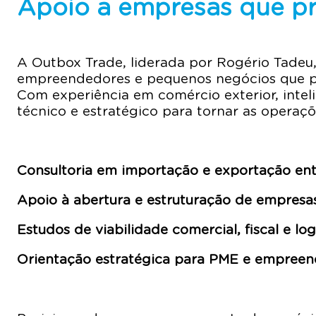
Apoio a empresas que pr
A Outbox Trade, liderada por Rogério Tadeu,
empreendedores e pequenos negócios que pre
Com experiência em comércio exterior, int
técnico e estratégico para tornar as operaçõe
Consultoria em importação e exportação entr
Apoio à abertura e estruturação de empresa
Estudos de viabilidade comercial, fiscal e log
Orientação estratégica para PME e empree