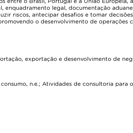
entre o Brasil, Portugal e a União Europeia, a
autal, enquadramento legal, documentação aduane
ir riscos, antecipar desafios e tomar decisões
promovendo o desenvolvimento de operações com
portação, exportação e desenvolvimento de neg
onsumo, n.e.; Atividades de consultoria para os