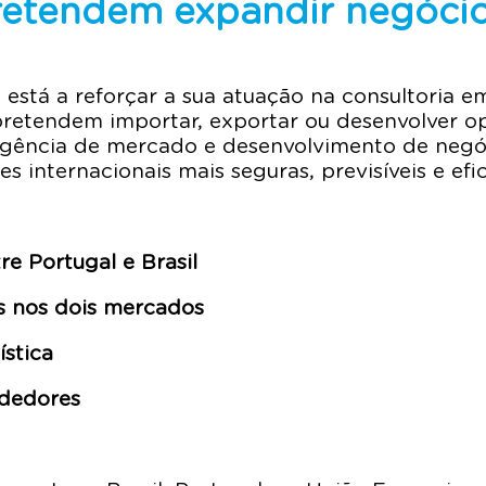
etendem expandir negócios 
 está a reforçar a sua atuação na consultoria 
tendem importar, exportar ou desenvolver oper
eligência de mercado e desenvolvimento de ne
s internacionais mais seguras, previsíveis e efic
e Portugal e Brasil
s nos dois mercados
ística
ndedores