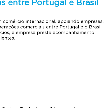
entre Portugal e Brasil
em comércio internacional, apoiando empresas,
ações comerciais entre Portugal e o Brasil.
gócios, a empresa presta acompanhamento
ientes.