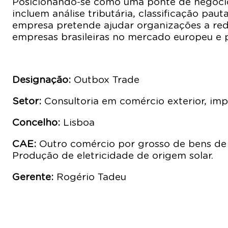
Posicionando-se como uma ponte de negócios 
incluem análise tributária, classificação p
empresa pretende ajudar organizações a reduz
empresas brasileiras no mercado europeu e 
Designação:
Outbox Trade
Setor:
Consultoria em comércio exterior, im
Concelho:
Lisboa
CAE:
Outro comércio por grosso de bens de c
Produção de eletricidade de origem solar.
Gerente:
Rogério Tadeu