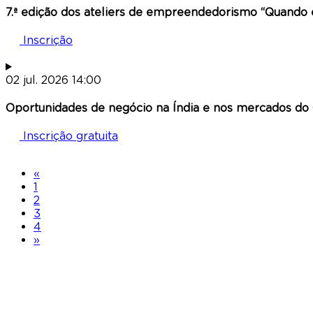
7.ª edição dos ateliers de empreendedorismo “Quando
Inscrição
02
jul.
2026
14:00
Oportunidades de negócio na Índia e nos mercados do
Inscrição gratuita
«
1
2
3
4
»