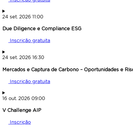
24
set.
2026
11:00
Due Diligence e Compliance ESG
Inscrição gratuita
24
set.
2026
16:30
Mercados e Captura de Carbono – Oportunidades e Ris
Inscrição gratuita
16
out.
2026
09:00
V Challenge AIP
Inscrição