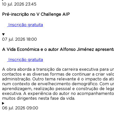
10
jul.
2026
23:45
Pré-inscrição no V Challenge AIP
Inscrição gratuita
07
jul.
2026
18:00
A Vida Económica e o autor Alfonso Jiménez apresentam
Inscrição gratuita
A obra aborda a transição da carreira executiva para u
contactos e as diversas formas de continuar a criar v
administração. Outro tema relevante é o impacto da ati
num contexto de envelhecimento demográfico. Com uma
aprendizagem, realização pessoal e construção de legad
executiva. A experiência do autor no acompanhamento d
muitos dirigentes nesta fase da vida.
06
jul.
2026
09:00