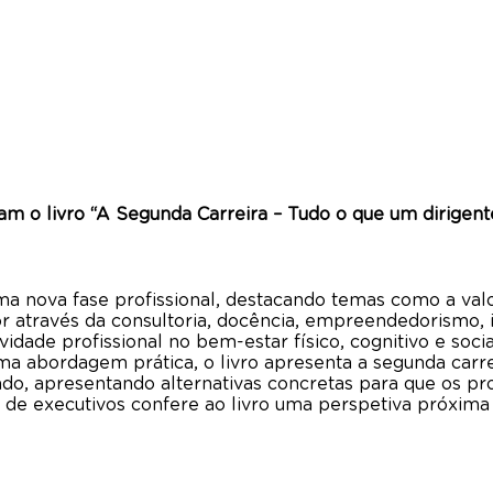
 o livro “A Segunda Carreira – Tudo o que um dirigente
ma nova fase profissional, destacando temas como a valo
alor através da consultoria, docência, empreendedorismo
vidade profissional no bem-estar físico, cognitivo e soc
 abordagem prática, o livro apresenta a segunda carre
o, apresentando alternativas concretas para que os prof
e executivos confere ao livro uma perspetiva próxima 