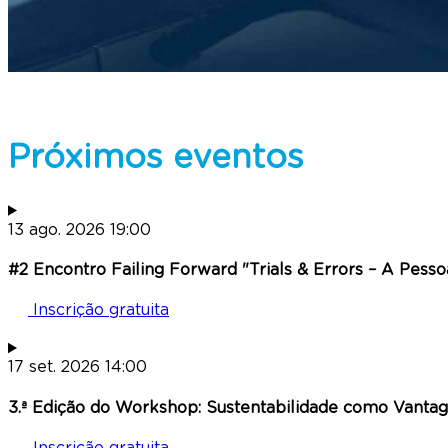
Próximos eventos
13
ago.
2026
19:00
#2 Encontro Failing Forward "Trials & Errors – A Pesso
Inscrição gratuita
17
set.
2026
14:00
3.ª Edição do Workshop: Sustentabilidade como Vantag
Inscrição gratuita