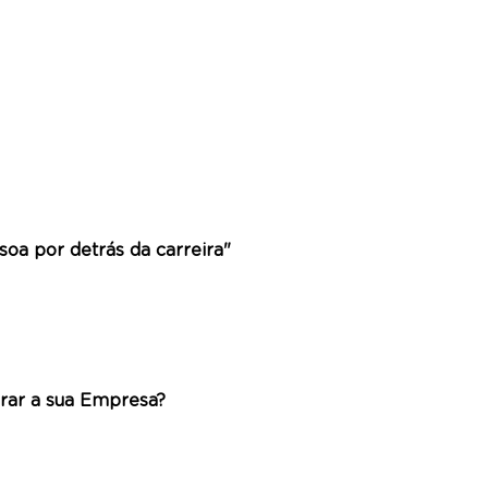
soa por detrás da carreira"
arar a sua Empresa?