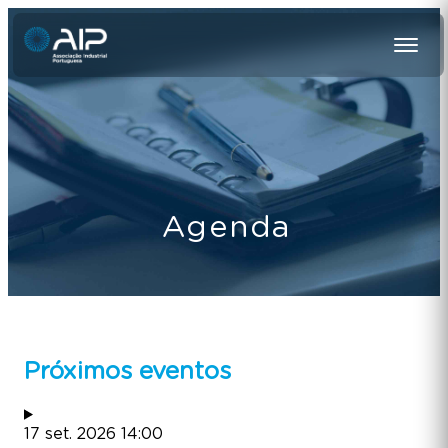
Agenda
Próximos eventos
17
set.
2026
14:00