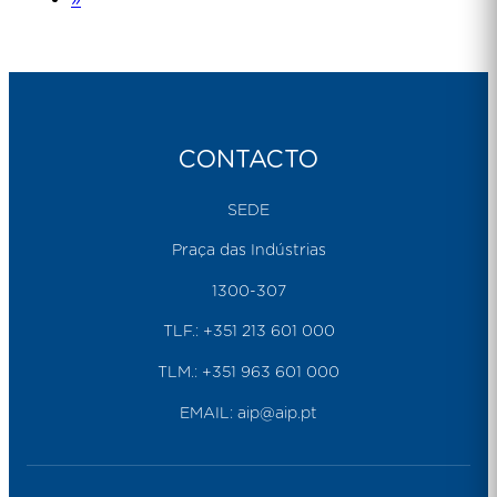
CONTACTO
SEDE
Praça das Indústrias
1300-307
TLF.:
+351 213 601 000
TLM.:
+351 963 601 000
EMAIL:
aip@aip.pt