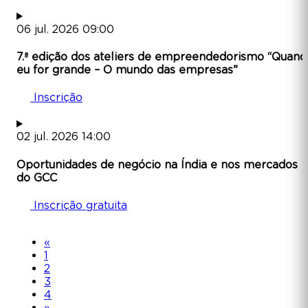
06
jul.
2026
09:00
7.ª edição dos ateliers de empreendedorismo “Quand
eu for grande – O mundo das empresas”
Inscrição
02
jul.
2026
14:00
Oportunidades de negócio na Índia e nos mercados
do GCC
Inscrição gratuita
«
1
2
3
4
»