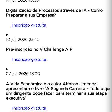
14
jul.
2026
10:30
Digitalização de Processos através de IA - Como
Preparar a sua Empresa?
Inscrição gratuita
10
jul.
2026
23:45
Pré-inscrição no V Challenge AIP
Inscrição gratuita
07
jul.
2026
18:00
A Vida Económica e o autor Alfonso Jiménez
apresentam o livro “A Segunda Carreira – Tudo o que
um dirigente pode fazer para terminar a sua etapa
executiva”
Inscrição gratuita