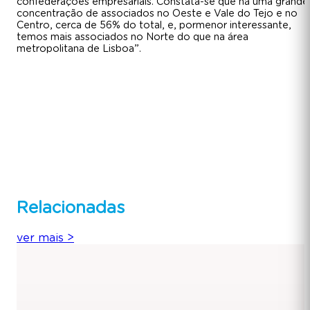
confederações empresariais. Constata-se que há uma grande
concentração de associados no Oeste e Vale do Tejo e no
Centro, cerca de 56% do total, e, pormenor interessante,
temos mais associados no Norte do que na área
metropolitana de Lisboa”.
Relacionadas
ver mais
>