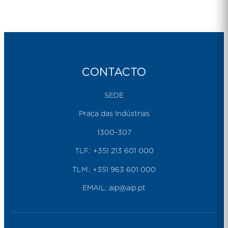
CONTACTO
SEDE
Praça das Indústrias
1300-307
TLF.:
+351 213 601 000
TLM.:
+351 963 601 000
EMAIL:
aip@aip.pt