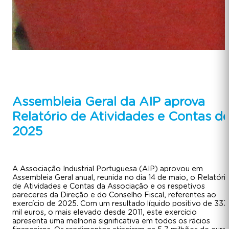
Assembleia Geral da AIP aprova
Relatório de Atividades e Contas d
2025
A Associação Industrial Portuguesa (AIP) aprovou em
Assembleia Geral anual, reunida no dia 14 de maio, o Relatóri
de Atividades e Contas da Associação e os respetivos
pareceres da Direção e do Conselho Fiscal, referentes ao
exercício de 2025. Com um resultado líquido positivo de 333
mil euros, o mais elevado desde 2011, este exercício
apresenta uma melhoria significativa em todos os rácios