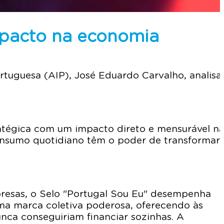
mpacto na economia
rtuguesa (AIP), José Eduardo Carvalho, analisa
ratégica com um impacto direto e mensurável n
onsumo quotidiano têm o poder de transformar
resas, o Selo "Portugal Sou Eu" desempenha
ma marca coletiva poderosa, oferecendo às
nca conseguiriam financiar sozinhas. A