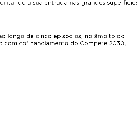
ilitando a sua entrada nas grandes superfícies
ao longo de cinco episódios, no âmbito do
jeto com cofinanciamento do Compete 2030,