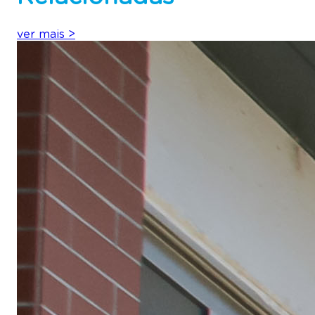
ver mais
>