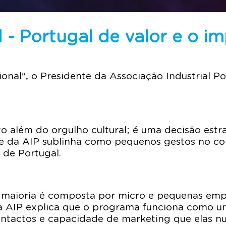
 - Portugal de valor e o i
nal", o Presidente da Associação Industrial Po
o além do orgulho cultural; é uma decisão est
te da AIP sublinha como pequenos gestos no c
 de Portugal.
maioria é composta por micro e pequenas emp
da AIP explica que o programa funciona como u
contactos e capacidade de marketing que elas nu