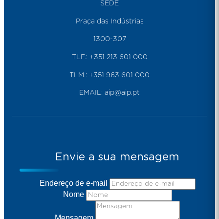
SEDE
Praça das Indústrias
1300-307
TLF.:
+351 213 601 000
TLM.:
+351 963 601 000
EMAIL:
aip@aip.pt
Envie a sua mensagem
Endereço de e-mail
Nome
Mensagem