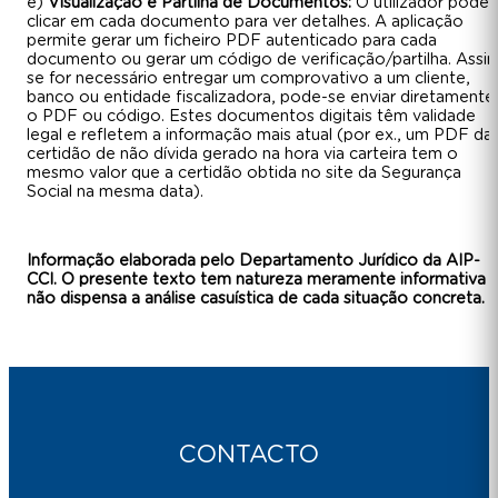
e)
Visualização e Partilha de Documentos:
O utilizador pode
clicar em cada documento para ver detalhes. A aplicação
permite gerar um ficheiro PDF autenticado para cada
documento ou gerar um código de verificação/partilha. Assim
se for necessário entregar um comprovativo a um cliente,
banco ou entidade fiscalizadora, pode-se enviar diretamente
o PDF ou código. Estes documentos digitais têm validade
legal e refletem a informação mais atual (por ex., um PDF da
certidão de não dívida gerado na hora via carteira tem o
mesmo valor que a certidão obtida no site da Segurança
Social na mesma data).
Informação elaborada pelo Departamento Jurídico da AIP-
CCI. O presente texto tem natureza meramente informativa 
não dispensa a análise casuística de cada situação concreta.
CONTACTO