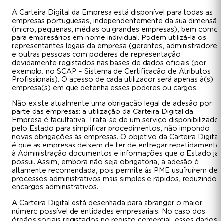
A Carteira Digital da Empresa está disponível para todas as
empresas portuguesas, independentemente da sua dimensã
(micro, pequenas, médias ou grandes empresas), bem como
para empresários em nome individual. Podem utilizá-la os
representantes legais da empresa (gerentes, administradores
e outras pessoas com poderes de representação
devidamente registados nas bases de dados oficiais (por
exemplo, no SCAP – Sistema de Certificação de Atributos
Profissionais). O acesso de cada utilizador será apenas à(s)
empresa(s) em que detenha esses poderes ou cargos.
Não existe atualmente uma obrigação legal de adesão por
parte das empresas: a utilização da Carteira Digital da
Empresa é facultativa. Trata-se de um serviço disponibilizado
pelo Estado para simplificar procedimentos, não impondo
novas obrigações às empresas. O objetivo da Carteira Digital
é que as empresas deixem de ter de entregar repetidamente
à Administração documentos e informações que o Estado já
possui. Assim, embora não seja obrigatória, a adesão é
altamente recomendada, pois permite às PME usufruírem de
processos administrativos mais simples e rápidos, reduzindo
encargos administrativos.
A Carteira Digital está desenhada para abranger o maior
número possível de entidades empresariais. No caso dos
órgãos sociais registados no registo comercial, esses dados 