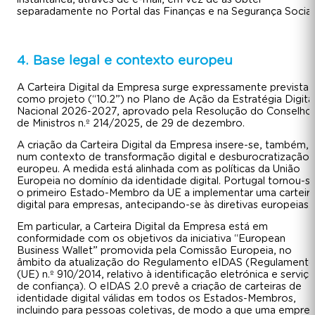
separadamente no Portal das Finanças e na Segurança Social
4. Base legal e contexto europeu
A Carteira Digital da Empresa surge expressamente prevista
como projeto (“10.2”) no Plano de Ação da Estratégia Digita
Nacional 2026-2027, aprovado pela Resolução do Conselho
de Ministros n.º 214/2025, de 29 de dezembro.
A criação da Carteira Digital da Empresa insere-se, também,
num contexto de transformação digital e desburocratização
europeu. A medida está alinhada com as políticas da União
Europeia no domínio da identidade digital. Portugal tornou-s
o primeiro Estado-Membro da UE a implementar uma carteir
digital para empresas, antecipando-se às diretivas europeias.
Em particular, a Carteira Digital da Empresa está em
conformidade com os objetivos da iniciativa “European
Business Wallet” promovida pela Comissão Europeia, no
âmbito da atualização do Regulamento eIDAS (Regulament
(UE) n.º 910/2014, relativo à identificação eletrónica e serviç
de confiança). O eIDAS 2.0 prevê a criação de carteiras de
identidade digital válidas em todos os Estados-Membros,
incluindo para pessoas coletivas, de modo a que uma empre