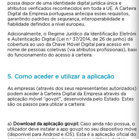
possa dispor de uma identidade digital jurídica única e
atributos verificados reconhecidos em toda a UE. A Carteira
Digital da Empresa portuguesa antecipa esses requisitos,
garantindo padrões de segurança, interoperabilidade e
fiabilidade definidos a nível europeu.
Adicionalmente, o Regime Jurídico da Identificação Eletrónic
e Autenticação Digital (Lei n.º 37/2014, de 26 de junho) dá
cobertura ao uso da Chave Móvel Digital para acesso em
nome de pessoas coletivas (via atributos profissionais), base
do funcionamento do acesso à carteira.
5. Como aceder e utilizar a aplicação
As empresas (através dos seus representantes autorizados)
podem aceder à Carteira Digital da Empresa através da
aplicação móvel “gov.pt”, desenvolvida pelo Estado. Estes
são os passos para utilizar a carteira:
a)
Download da aplicação gov.pt:
Caso ainda não possua, o
utilizador deve instalar a app gov.pt no seu dispositivo móvel
(disponível para Android e iOS). Esta é a aplicação oficial do