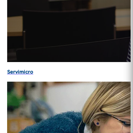
Servimicro